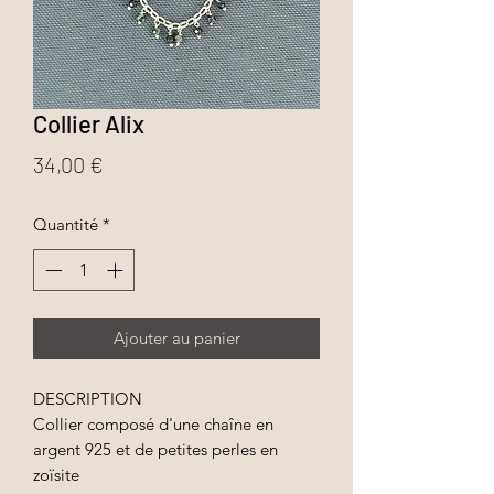
Collier Alix
Prix
34,00 €
Quantité
*
Ajouter au panier
DESCRIPTION
Collier composé d'une chaîne en
argent 925 et de petites perles en
zoïsite