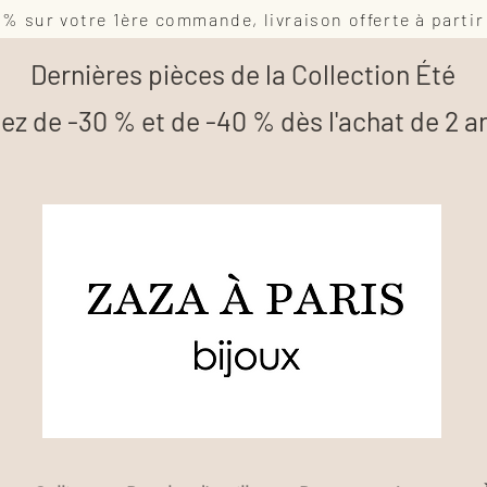
0% sur votre 1ère commande, livraison offerte à partir
Dernières pièces de la Collection Été
tez de -30 % et de -40 % dès l'achat de 2 ar