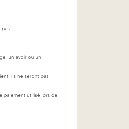
 pas.
nge, un avoir ou un
ient, ils ne seront pas
 paiement utilisé lors de