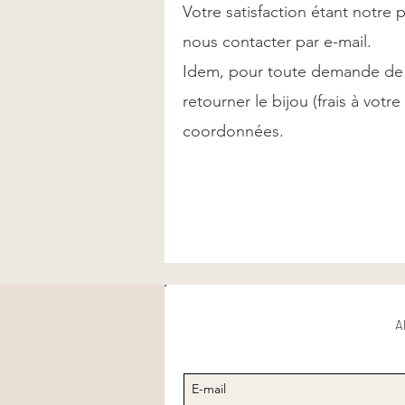
Votre satisfaction étant notre p
nous contacter par e-mail.
Idem, pour toute demande de ré
retourner le bijou (frais à vot
coordonnées.
A