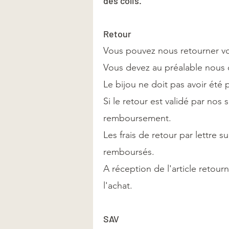
des colis.
Retour
Vous pouvez nous retourner vot
Vous devez au préalable nous c
Le bijou ne doit pas avoir été
Si le retour est validé par nos
remboursement.
Les frais de retour par lettre su
remboursés.
A réception de l'article retou
l'achat. ​
SAV