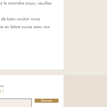
ez le moindre souci, veuillez
i de bien vouloir nous
e en lettre suivie avec vos
les
 !
Envoyer