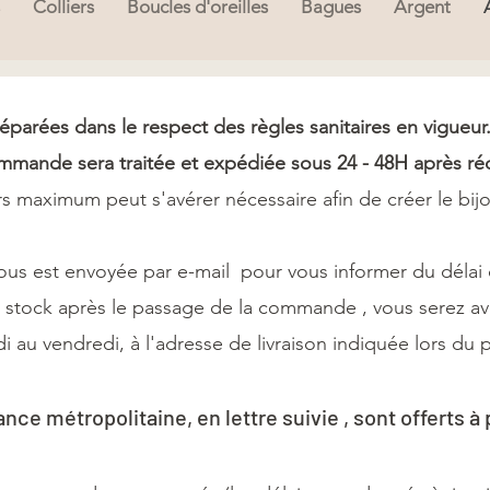
Colliers
Boucles d'oreilles
Bagues
Argent
arées dans le respect des règles sanitaires en vigueur
a commande sera traitée et expédiée sous 24 - 48H après r
urs maximum peut s'avérer nécessaire afin de créer le bij
vous est envoyée par e-mail pour vous informer du délai 
e stock après le passage de la commande , vous serez av
di au vendredi, à l'adresse de livraison indiquée lors d
ance métropolitaine, en lettre suivie , sont offerts à 