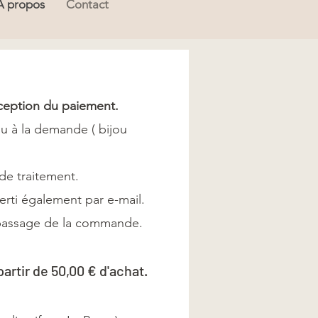
À propos
Contact
.
éception du paiement.
ou à la demande ( bijou
de traitement.
erti également par e-mail.
u passage de la commande.
partir de 50,00 € d'achat.