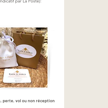
dicatif par La Poste):
, perte, vol ou non réception