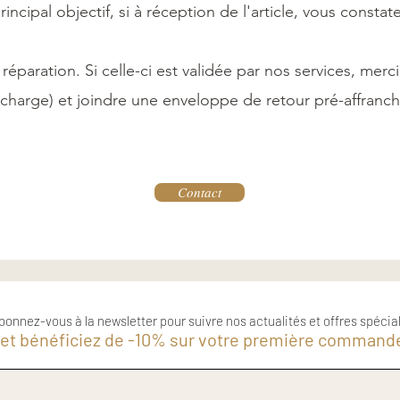
rincipal objectif, si à réception de l'article, vous constat
paration. Si celle-ci est validée par nos services, merc
re charge) et joindre une enveloppe de retour pré-affranchi
Contact
bonnez-vous à la newsletter pour suivre nos actualités et offres spécia
et bénéficiez de -10% sur votre première commande