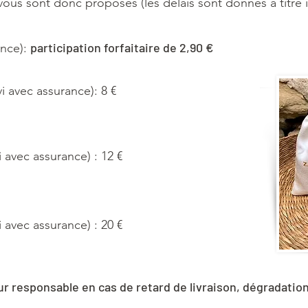
ous sont donc proposés (les délais sont donnés à titre in
participation forfaitaire de 2,90 €
ance):
i avec assurance): 8 €
i avec assurance) : 12 €
i avec assurance) : 20 €
ur responsable en cas de retard de livraison, dégradation