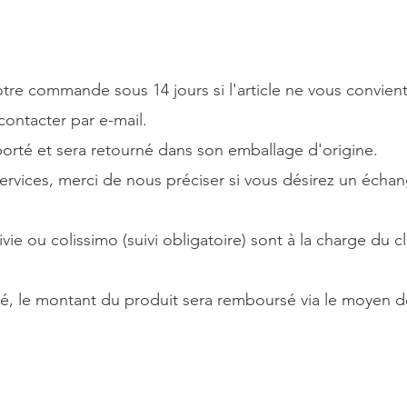
re commande sous 14 jours si l'article ne vous convient
ontacter par e-mail.
 porté et sera retourné dans son emballage d'origine.
 services, merci de nous préciser si vous désirez un écha
ivie ou colissimo (suivi obligatoire) sont à la charge du cl
rné, le montant du produit sera remboursé via le moyen de