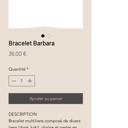
Bracelet Barbara
Prix
36,00 €
Quantité
*
Ajouter au panier
DESCRIPTION
Bracelet multiliens composé de divers
liens (doré, kaki), chaîne et perles en