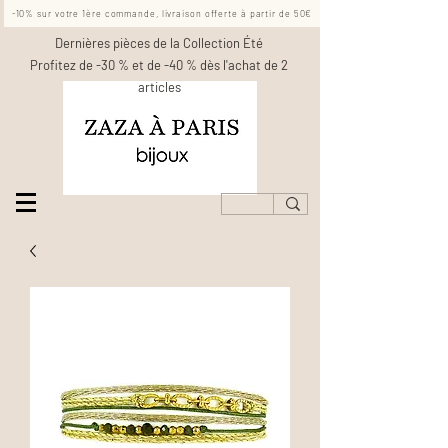
-10% sur votre 1ère commande, livraison offerte à partir de 50€
Dernières pièces de la Collection Été
Profitez de -30 % et de -40 % dès l'achat de 2
articles