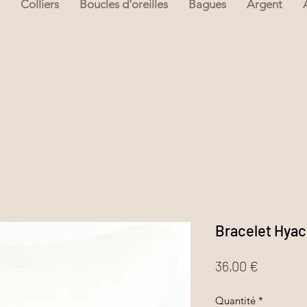
Colliers
Boucles d'oreilles
Bagues
Argent
Bracelet Hyac
Prix
36,00 €
Quantité
*