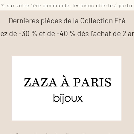
0% sur votre 1ère commande, livraison offerte à partir
Dernières pièces de la Collection Été
tez de -30 % et de -40 % dès l'achat de 2 ar