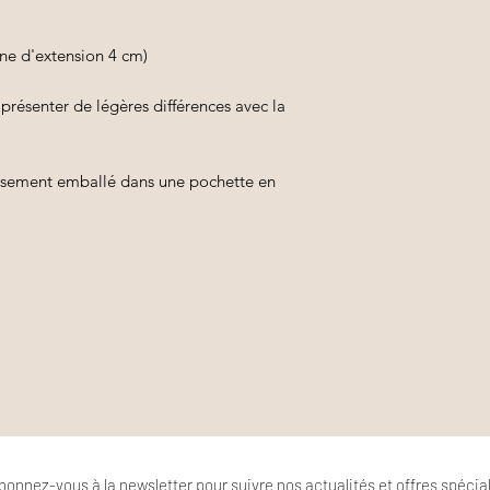
ne d'extension 4 cm)
présenter de légères différences avec la
neusement emballé dans une pochette en
bonnez-vous à la newsletter pour suivre nos actualités et offres spécia