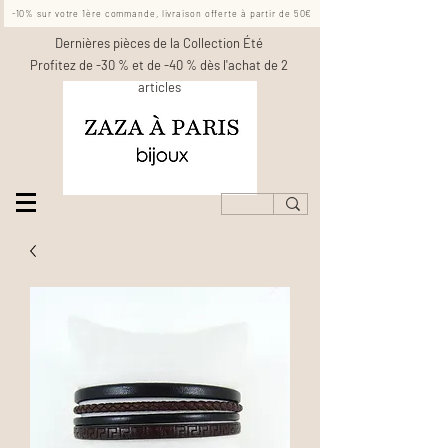
-10% sur votre 1ère commande, livraison offerte à partir de 50€
Dernières pièces de la Collection Été
Profitez de -30 % et de -40 % dès l'achat de 2
articles