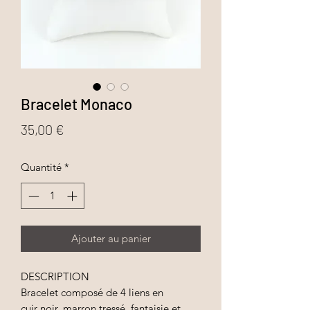
Bracelet Monaco
Prix
35,00 €
Quantité
*
Ajouter au panier
DESCRIPTION
Bracelet composé de 4 liens en
cuir noir, marron tressé, fantaisie et